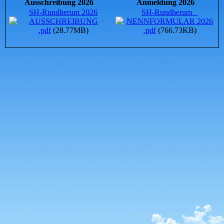
Ausschreibung 2026
Anmeldung 2026
SH-Rundherum 2026
SH-Rundherum _
AUSSCHREIBUNG
NENNFORMULAR 2026
.pdf
(28.77MB)
.pdf
(766.73KB)