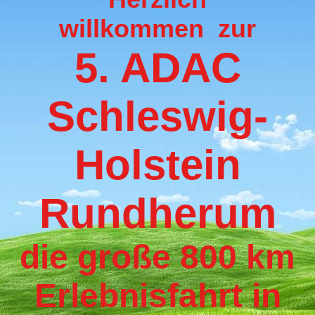
willkommen zur
5. ADAC
Schleswig-
Holstein
Rundherum
die große 800 km
Erlebnisfahrt in