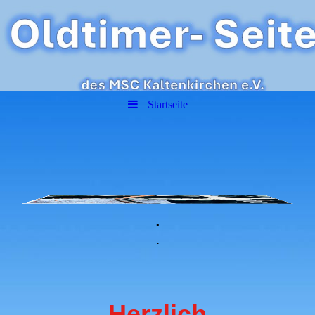
Startseite
.
.
Herzlich